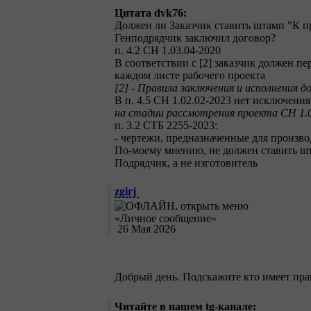
Цитата dvk76:
Должен ли Заказчик ставить штамп "К п
Генподрядчик заключил договор?
п. 4.2 СН 1.03.04-2020
В соответствии с [2] заказчик должен п
каждом листе рабочего проекта
[2] - Правила заключения и исполнения 
В п. 4.5 СН 1.02.02-2023 нет исключени
на стадии рассмотрения проекта СН 1.0
п. 3.2 СТБ 2255-2023:
- чертежи, предназначенные для произв
По-моему мнению, не должен ставить шта
Подрядчик, а не изготовитель
zgirj
26 Мая 2026
Добрый день. Подскажите кто имеет пра
Читайте в нашем tg-канале: