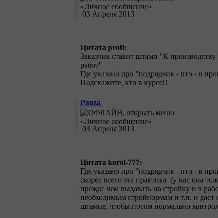
03 Апреля 2013
Цитата profi:
Заказчик ставит штамп "К производству
работ"
Где указано про "подрядчик - пто - в пр
Подскажите, кто в курсе!!
Pauza
03 Апреля 2013
Цитата korol-777:
Где указано про "подрядчик - пто - в пр
скорее всего эта практика (у нас она то
прежде чем выдавать на стройку и в раб
необходимым стройнормам и т.п. и дает 
штампе, чтобы потом нормально контрол