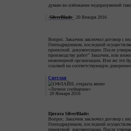
думаю во избежание недоразумений тако
SilverBlade
20 Января 2016
Вопрос. Заказчик заключил договор с и
Генподрядчиком, последний осуществляет
проектной документации. После утвержд
производству работ" Заказчик, или инже
инженерной организации. Или же это буд
ссылкой на соответствующую доверенно
Светлая
20 Января 2016
Цитата SilverBlade:
Вопрос. Заказчик заключил договор с и
Генподрядчиком, последний осуществляет
проектной документации. После утвержд