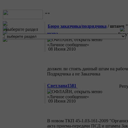
""
Бюро заказчика/подрядчика
/ штамп "
выберите раздел
mana
Репу
08 Июня 2010
должен ли стоять данный штам на рабоче
Подрядчика а не Заказчика
Светлана1581
Реп
09 Июня 2010
В новом ТКП 45-1.03-161-2009 "Организа
акта приема-передачи ПСД и штампа Зак