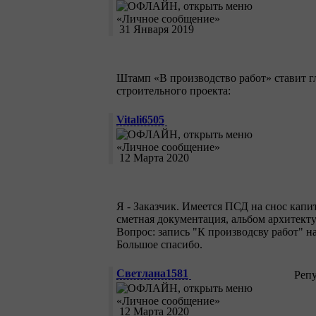
31 Января 2019
Штамп «В производство работ» ставит г
строительного проекта:
Vitali6505
12 Марта 2020
Я - Заказчик. Имеется ПСД на снос капит
сметная документация, альбом архитект
Вопрос: запись "К производсву работ" н
Большое спасибо.
Светлана1581
Реп
12 Марта 2020