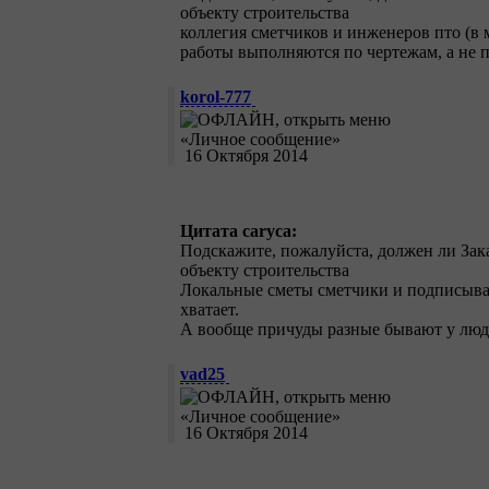
объекту строительства
коллегия сметчиков и инженеров пто (в 
работы выполняются по чертежам, а не 
korol-777
16 Октября 2014
Цитата caryca:
Подскажите, пожалуйста, должен ли Зак
объекту строительства
Локальные сметы сметчики и подписываю
хватает.
А вообще причуды разные бывают у люд
vad25
16 Октября 2014