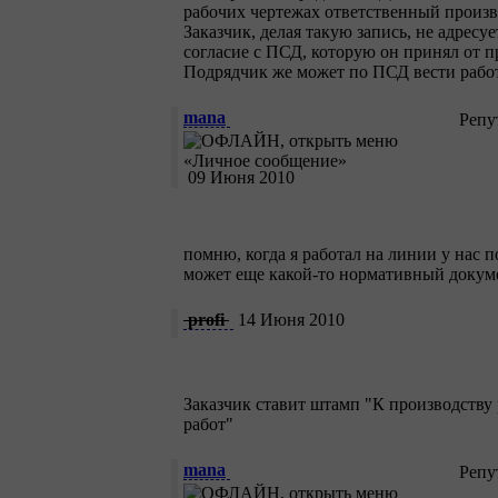
рабочих чертежах ответственный произво
Заказчик, делая такую запись, не адресу
согласие с ПСД, которую он принял от п
Подрядчик же может по ПСД вести работ
mana
Репу
09 Июня 2010
помню, когда я работал на линии у нас
может еще какой-то нормативный докуме
profi
14 Июня 2010
Заказчик ставит штамп "К производству
работ"
mana
Репу