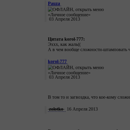
Pauza
03 Апреля 2013
Цитата korol-777:
Эххх, как жаль((
А в чем вообще сложности-штамповать ч
korol-777
03 Апреля 2013
В том то и загвоздка, что кое-кому сложн
zolotko
16 Апреля 2013