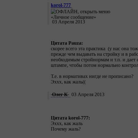
korol-777
03 Апреля 2013
Цитата Pauza:
скорее всего эта практика (у нас она то
прежде чем выдавать на стройку и в раб
необходимым стройнормам и т.п. и дает 
штампе, чтобы потом нормально контрол
Т.е. в нормативах нигде не прописано?
Эххх, как жаль((
Олег К
03 Апреля 2013
Цитата korol-777:
Эххх, как жаль
Почему жаль?