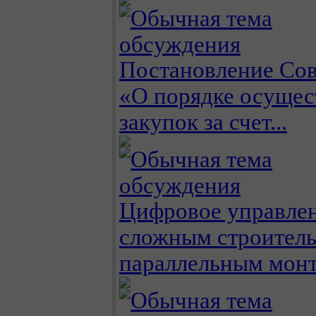
Постановление Со
«О порядке осущес
закупок за счет...
Цифровое управле
сложным строитель
параллельным мон