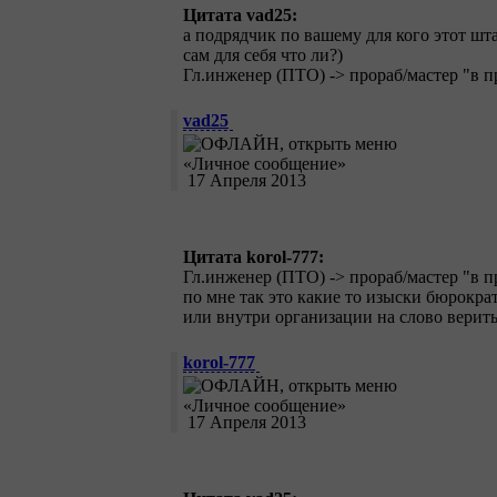
Цитата vad25:
а подрядчик по вашему для кого этот шт
сам для себя что ли?)
Гл.инженер (ПТО) -> прораб/мастер "в п
vad25
17 Апреля 2013
Цитата korol-777:
Гл.инженер (ПТО) -> прораб/мастер "в п
по мне так это какие то изыски бюрокра
или внутри организации на слово верит
korol-777
17 Апреля 2013