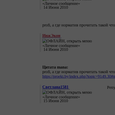
14 Июня 2010
profi, а где норматив прочитать такой ч
ИнжЭкон
14 Июня 2010
Цитата mana:
profi, а где норматив прочитать такой ч
https://proekt.by/index.php?topic=9149.30
Светлана1581
Реп
15 Июня 2010