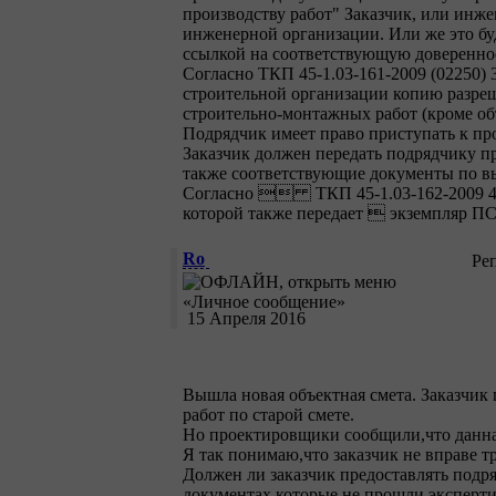
производству работ" Заказчик, или инже
инженерной организации. Или же это буд
ссылкой на соответствующую доверенно
Согласно ТКП 45-1.03-161-2009 (02250) 
строительной организации копию разреш
строительно-монтажных работ (кроме объ
Подрядчик имеет право приступать к пр
Заказчик должен передать подрядчику п
также соответствующие документы по выв
Согласно  ТКП 45-1.03-162-2009 4.2
которой также передает  экземпляр П
Ro
Ре
15 Апреля 2016
Вышла новая объектная смета. Заказчик 
работ по старой смете.
Но проектировщики сообщили,что данная
Я так понимаю,что заказчик не вправе т
Должен ли заказчик предоставлять подр
документах,которые не прошли эксперти