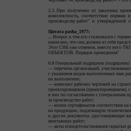
2.3. При получении от заказчика прое
комплектность, соответствие нормам и
производству работ" и утвержденной с
Цитата pasha_1977:
... Вопрос к тем кто сталкивался с тер
написано, что она должна из себя предста
Этот СНБ уже отменен, вместо него
ОБЪЕКТОВ. Порядок проведения"
6.9 Генеральный подрядчик (подрядчик
— перечень организаций, участвовавших
с указанием видов выполненных ими раб
их выполнение;
— комплект рабочих чертежей на строит
проектировщиком (проектировщиком), с
в них по согласованию с генеральным 
за производство работ;
— копии сертификатов соответствия на
на продукцию, подлежащую техническом
и другие документы, удостоверяющие ка
монтажных работ;
— акты освидетельствования скрытых р