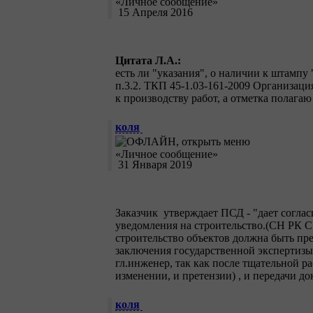
15 Апреля 2016
Цитата Л.А.:
есть ли "указания", о наличии к штампу
п.3.2. ТКП 45-1.03-161-2009 Организаци
к производству работ, а отметка полага
коля
31 Января 2019
Заказчик утверждает ПСД - "дает соглас
уведомления на строительство.(СН РК CH
строительство объектов должна быть пр
заключения государственной экспертизы»
гл.инженер, так как после тщательной ра
изменении, и претензии) , и передачи до
коля