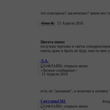
что повторное? заключение? зачем оно 
Олег К
15 Апреля 2016
Цитата mana:
получиш чертежи и сметы откорректиро
сметы даже и брать не буду, они-то мне
Л.А.
15 Апреля 2016
есть ли "указания", о наличии к штампу
Светлана1581
Реп