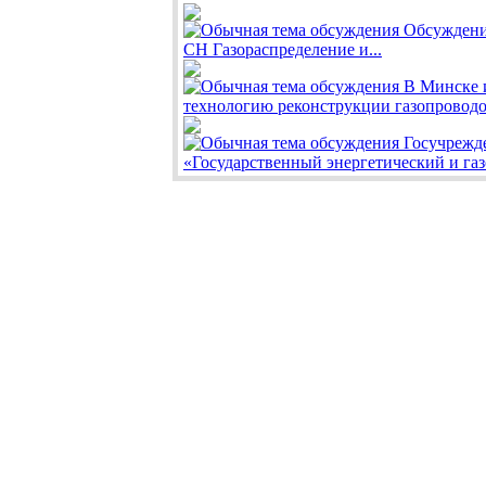
Обсуждени
СН Газораспределение и...
В Минске 
технологию реконструкции газопроводо
Госучрежд
«Государственный энергетический и газ