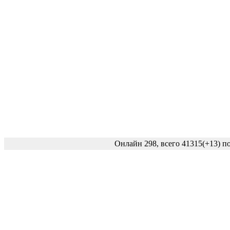
Онлайн 298, всего 41315
(+13)
по