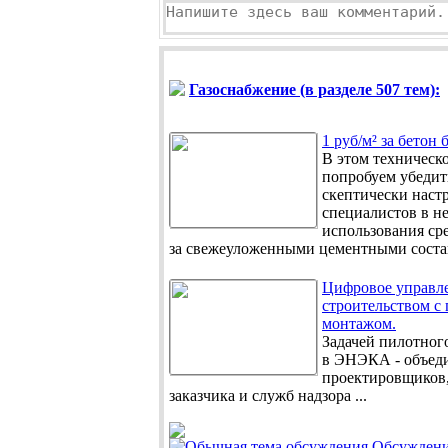
Газоснабжение (в разделе 507 тем):
1 руб/м² за бетон 
В этом техническ
попробуем убедит
скептически наст
специалистов в н
использования сре
за свежеуложенными цементными состав
Цифровое управл
строительством с
монтажом.
Задачей пилотного
в ЭНЭКА - объед
проектировщиков,
заказчика и служб надзора ...
Обсуждени