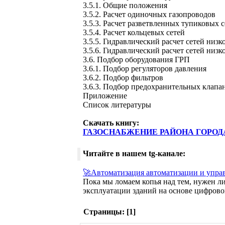
3.5.1. Общие положения
3.5.2. Расчет одиночных газопроводов
3.5.3. Расчет разветвленных тупиковых с
3.5.4. Расчет кольцевых сетей
3.5.5. Гидравлический расчет сетей низк
3.5.6. Гидравлический расчет сетей низк
3.6. Подбор оборудования ГРП
3.6.1. Подбор регуляторов давления
3.6.2. Подбор фильтров
3.6.3. Подбор предохранительных клапа
Приложение
Список литературы
Скачать книгу:
ГАЗОСНАБЖЕНИЕ РАЙОНА ГОРОД
Читайте в нашем tg-канале:
🚀Автоматизация автоматизации и упра
Пока мы ломаем копья над тем, нужен л
эксплуатации зданий на основе цифров
Страницы: [
1
]