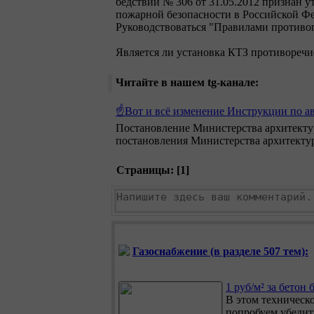
бедствий № 306 от 31.05.2012 признан 
пожарной безопасности в Российской Фе
Руководствоваться "Правилами противоп
Является ли установка КТЗ противоречи
Читайте в нашем tg-канале:
☝️Вот и всё изменение Инструкции по а
Постановление Министерства архитектур
постановления Министерства архитектуры
Страницы: [
1
]
Газоснабжение (в разделе 507 тем):
1 руб/м² за бетон 
В этом техническ
попробуем убедит