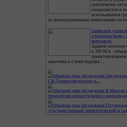
скептически наст
специалистов в н
использования сре
за свежеуложенными цементными состав
Цифровое управл
строительством с
монтажом.
Задачей пилотного
в ЭНЭКА - объед
проектировщиков,
заказчика и служб надзора ...
Обсуждени
СН Газораспределение и...
В Минске 
технологию реконструкции газопроводо
Госучрежд
«Государственный энергетический и газ