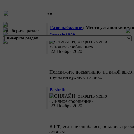
""
Газоснабжение
/ Место установки кл
выберите раздел
Sapegin1988
22 Ноября 2020
Подскажите нормативно, на какой высоте 
трубы на кухне. Спасибо.
Pashette
23 Ноября 2020
В РФ, если не ошибаюсь, остались требо
остался