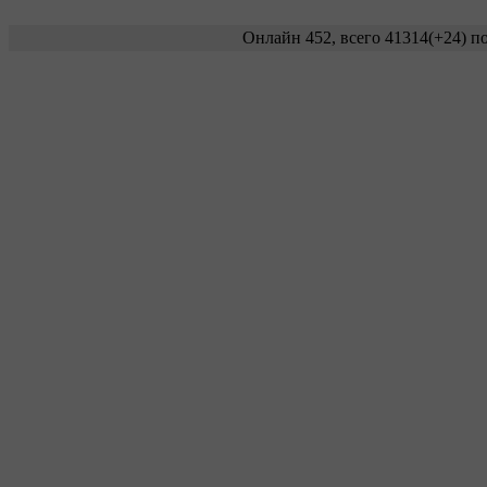
Онлайн 452, всего 41314
(+24)
по