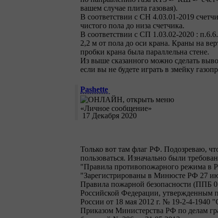
вашем случае плита газовая).
В соответствии с СН 4.03.01-2019 счетч
чистого пола до низа счетчика.
В соответствии с СП 1.03.02-2020 : п.6
2,2 м от пола до оси крана. Краны на в
пробки крана была параллельна стене.
Из выше сказанного можно сделать вывод
если вы не будете играть в змейку газоп
Pashette
17 Декабря 2020
Только вот там флаг РФ. Подозреваю, чт
пользоваться. Изначально были требован
"Правила противопожарного режима в Ро
"Зарегистрированы в Минюсте РФ 27 ию
Правила пожарной безопасности (ППБ 0
Российской Федерации, утвержденным по
России от 18 мая 2012 г. № 19-2-4-194
Приказом Министерства РФ по делам гр