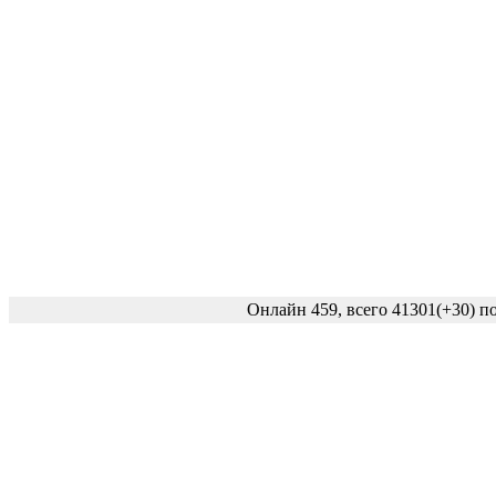
Онлайн 459, всего 41301
(+30)
по