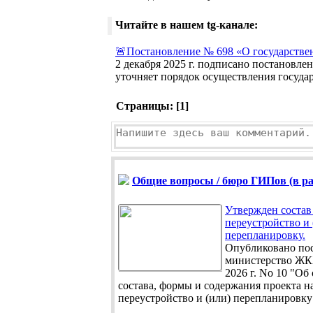
Читайте в нашем tg-канале:
🚨Постановление № 698 «О государстве
2 декабря 2025 г. подписано постановл
уточняет порядок осуществления государ
Страницы: [
1
]
Общие вопросы / бюро ГИПов (в раз
Утвержден состав
переустройство и 
перепланировку.
Опубликовано по
министерство ЖК
2026 г. No 10 "Об
состава, формы и содержания проекта н
переустройство и (или) перепланировку