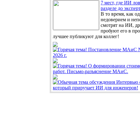
7 мест, где ИИ ло
разделе до экспер
В то время, как од
недоверием и не
смотрят на ИИ, д
пробуют его в про
лучшее публикуют для коллег!
Постановление МАиС №
2026 г.
О формировании стоим
работ. Письмо-разъяснение МАиС.
Интервью 
который приручает ИИ для инженеров!