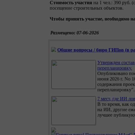
Стоимость участия
на 1 чел.: 390 руб.
посещение строительных объектов.
Чтобы принять участие, необходимо на
Размещено: 07-06-2026
Общие вопросы / бюро ГИПов (в раз
Утвержден состав 
перепланировку.
Опубликовано по
июня 2026 г. No 
содержания проек
перепланировку".
7 мест, где ИИ ло
В то время, как 
на ИИ, другие еж
лучшее публикуют
Постановление МАиС №4