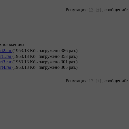
Репутация:
17
[+]
,
сообщений:
ух вложениях
t2.rar
(1953.13 Кб - загружено 386 раз.)
t1.rar
(1953.13 Кб - загружено 358 раз.)
t3.rar
(1953.13 Кб - загружено 301 раз.)
t4.rar
(1953.13 Кб - загружено 305 раз.)
Репутация:
17
[+]
,
сообщений: