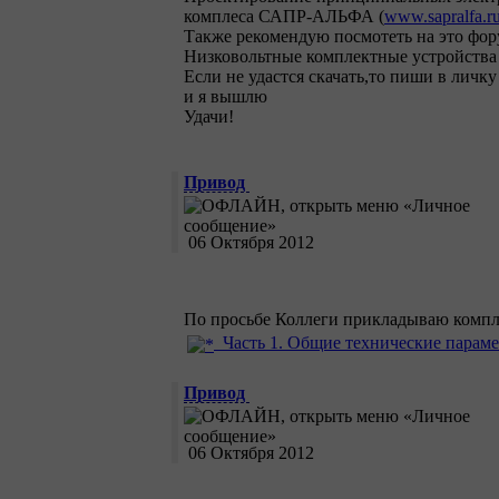
комплеса САПР-АЛЬФА (
www.sapralfa.r
Также рекомендую посмотеть на это фор
Низковольтные комплектные устройст
Если не удастся скачать,то пиши в личк
и я вышлю
Удачи!
Привод
06 Октября 2012
По просьбе Коллеги прикладываю компл
Часть 1. Общие технические парам
Привод
06 Октября 2012