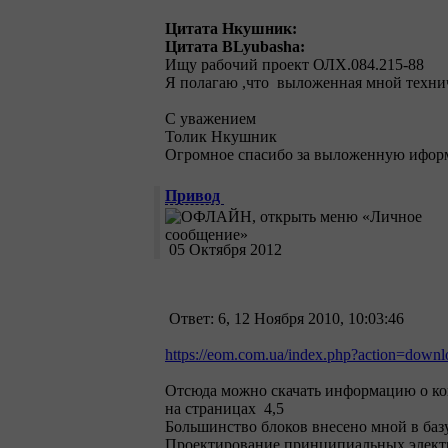
Цитата Нкушник:
Цитата BLyubasha:
Ищу рабочий проект ОЛХ.084.215-88
Я полагаю ,что выложенная мной технич
С уважением
Толик Нкушник
Огромное спасибо за выложенную иформа
Привод
05 Октября 2012
Ответ: 6, 12 Ноября 2010, 10:03:46
https://eom.com.ua/index.php?action=downlo
Отсюда можно скачать информацию о к
на страницах 4,5
Большинство блоков внесено мной в баз
Проектирование принципиальных элект