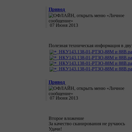
Привод
07 Июня 2013
Полезная техническая информация в дв
НКУ143.138-01-РТЗО-88М и 88В.par
НКУ143.138-01-РТЗО-88М и 88В.par
НКУ143.138-01-РТЗО-88М и 88В.par
НКУ143.138-01-РТЗО-88М и 88В.par
Привод
07 Июня 2013
Второе вложение
За качество сканирования не ручаюсь
Удачи!