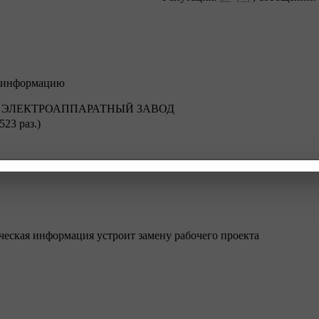
ю информацию
ИЙ ЭЛЕКТРОАППАРАТНЫЙ ЗАВОД
523 раз.)
еская информация устроит замену рабочего проекта