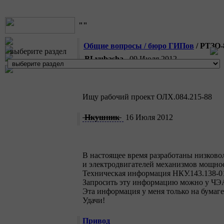
""
Общие вопросы / бюро ГИПов
/ РТЗО
выберите раздел
BLyubasha
09 Июля 2012
Ищу рабочий проект ОЛХ.084.215-88
Нкушник
16 Июля 2012
В настоящее время разработаны низково
и электродвигателей механизмов мощно
Техническая информация НКУ.143.138-0
Запросить эту информацию можно у ЧЭ
Эта информация у меня только на бумаге
Удачи!
Привод