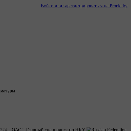
Войти или зарегистрироваться на Proekt.by
рматуры
374
, ОАО", Главный специалист по НКУ,