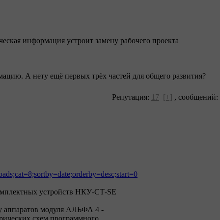
еская информация устроит замену рабочего проекта
цию. А нету ещё первых трёх частей для общего развития?
Репутация:
17
[+]
,
сообщений:
ads;cat=8;sortby=date;orderby=desc;start=0
омплектных устройств НКУ-СТ-SE
у аппаратов модуля АЛЬФА 4 -
рических схем программного