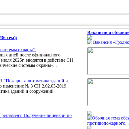
Вакансии и объявле
36 тем):
Вакансия «Гродно
системы охраны".
рных дней после официального
 июля 2025г. вводятся в действие СН
нические системы охраны»...
 "Пожарная автоматика зданий и...
но изменение № 3 СН 2.02.03-2019
тика зданий и сооружений"
регламент: Получение лицензии по
противопожарного...