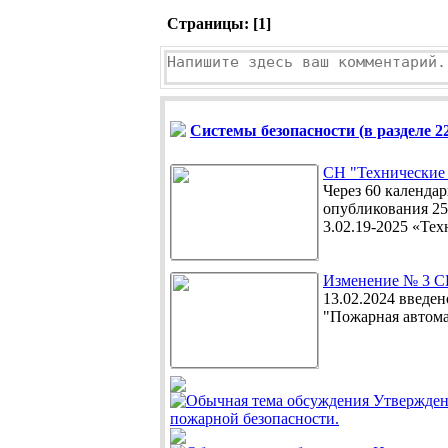
Страницы: [
1
]
Системы безопасности (в разделе 22
СН "Технические 
Через 60 календа
опубликования 25
3.02.19-2025 «Тех
Изменение № 3 СН
13.02.2024 введе
"Пожарная автома
Утвержден 
пожарной безопасности.