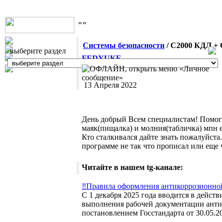
""
Системы безопасности
/ C2000 КДЛ + 
выберите раздел
FEDYUKE
13 Апреля 2022
День добрый Всем специалистам! Помоги
маяк(пищалка) и молния(табличка) мпн е
Кто сталкивался дайте знать пожалуйста
программе не так что прописал или еще 
Читайте в нашем tg-канале:
‼️Правила оформления антикоррозионной
С 1 декабря 2025 года вводится в дейст
выполнения рабочей документации анти
постановлением Госстандарта от 30.05.2