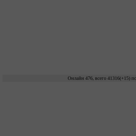
Онлайн 476, всего 41316
(+15)
по