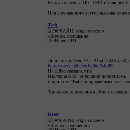
Есть ли кабель UTP c ПВХ изоляцией и
Или есть какие-то другие выходы из да
Tsch
20 Июля 2021
Дополню, кабель F/UTP Cat5е 24Vх2х0,
https://www.unibelus.by/itm/k49699
На сайте указано, что:
Изоляция жил - сплошной полиэтилен.
и при этом "Кабели применимы во взры
Так можно применять кабели с изоляцие
Reset
20 Июля 2021