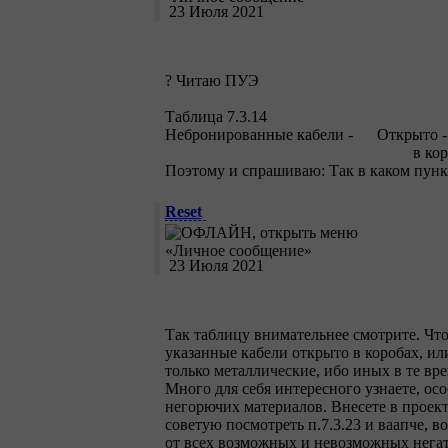
23 Июля 2021
? Читаю ПУЭ
Таблица 7.3.14
Небронированные кабели - Открыто - в
в коробах (нигде не сказ
Поэтому и спрашиваю: Так в каком пунк
Reset
23 Июля 2021
Так таблицу внимательнее смотрите. Что 
указанные кабели открыто в коробах, и
только металлические, ибо иных в те вр
Много для себя интересного узнаете, о
негорючих материалов. Внесете в проек
советую посмотреть п.7.3.23 и ваапче, 
от всех возможных и невозможных негат