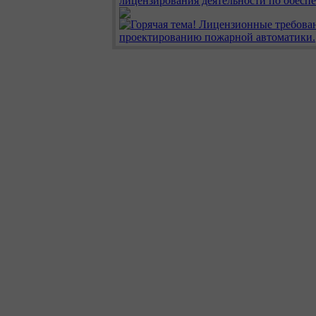
лицензирования деятельности по обеспе
Лицензионные требова
проектированию пожарной автоматики.