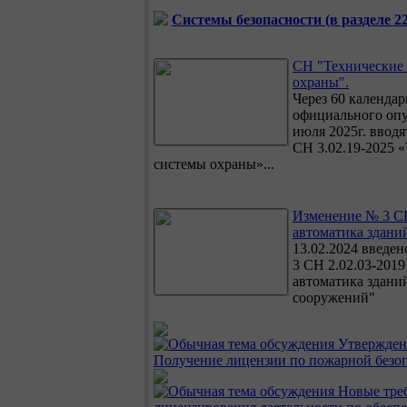
Системы безопасности (в разделе 22
СН "Технические
охраны".
Через 60 календа
официального опу
июля 2025г. вводя
СН 3.02.19-2025 
системы охраны»...
Изменение № 3 С
автоматика зданий
13.02.2024 введе
3 СН 2.02.03-201
автоматика здани
сооружений"
Утвержден 
Получение лицензии по пожарной безоп
Новые тре