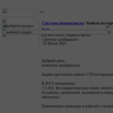
""
Системы безопасности
/ Кабель во вз
выберите раздел
Tsch
20 Июля 2021
Добрый день,
помогите разобраться.
Задача проложить кабель UTP во взрывоо
В ПУЭ обозначено:
7.3.102. Во взрывоопасных зонах любого
б) кабели с резиновой, поливинилхлори
оболочках.
Применение проводов и кабелей с полиэ