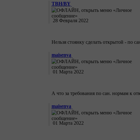
TBH/BY
28 Февраля 2022
Нельзя стоянку сделать открытой - по с
maisenya
01 Марта 2022
А что за требования по сан. нормам к о
maisenya
01 Марта 2022