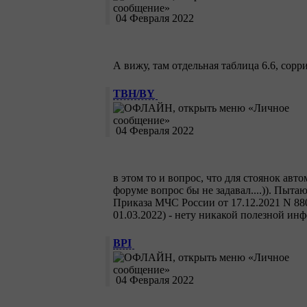
04 Февраля 2022
А вижу, там отдельная таблица 6.6, сорр
TBH/BY
04 Февраля 2022
в этом то и вопрос, что для стоянок авто
форуме вопрос бы не задавал....)). Пытаю
Приказа МЧС России от 17.12.2021 N 88
01.03.2022) - нету никакой полезной ин
BPI
04 Февраля 2022