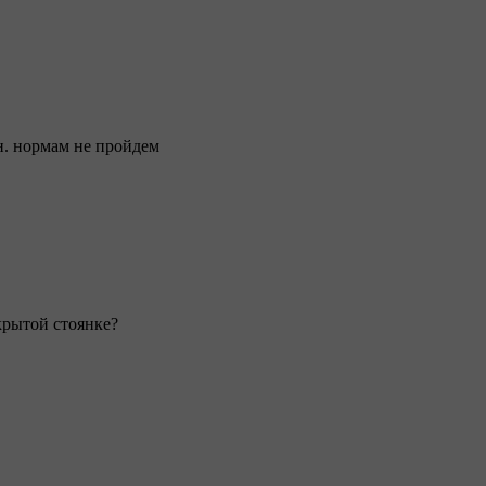
ан. нормам не пройдем
ткрытой стоянке?