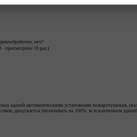
еревообработки, нет?
3 - просмотрено 19 раз.)
нных зданий автоматическими установками пожаротушения, указ
секов, допускается увеличивать на 100%, за исключением зданий