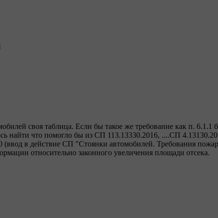
и
мобилей своя таблица. Если бы такое же требование как п. 6.1.1 б
сь найти что помогло бы из СП 113.13330.2016, ....СП 4.13130.20
0 (ввод в действие СП "Стоянки автомобилей. Требования пожа
формации относительно законного увеличения площади отсека.