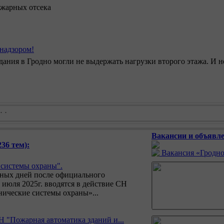
ожарных отсека
надзором!
ания в Гродно могли не выдержать нагрузки второго этажа. И н
Вакансии и объявле
36 тем):
Вакансия «Гродно
системы охраны".
рных дней после официального
 июля 2025г. вводятся в действие СН
нические системы охраны»...
 "Пожарная автоматика зданий и...