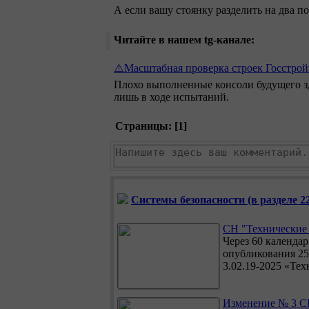
А если вашу стоянку разделить на два п
Читайте в нашем tg-канале:
⚠️Масштабная проверка строек Госстрой
Плохо выполненные консоли будущего зд
лишь в ходе испытаний.
Страницы: [
1
]
Системы безопасности (в разделе 22
СН "Технические 
Через 60 календа
опубликования 25
3.02.19-2025 «Тех
Изменение № 3 СН