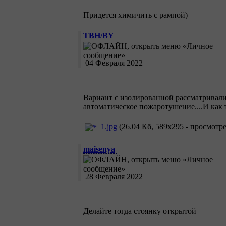
Придется химичить с рампой)
TBH/BY
04 Февраля 2022
Вариант с изолированной рассматривали
автоматическое пожаротушение....И как т
1.jpg
(26.04 Кб, 589x295 - просмотре
maisenya
28 Февраля 2022
Делайте тогда стоянку открытой