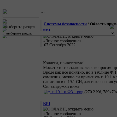
""
Системы безопасности
/ Область приме
выберите раздел
BPI
07 Сентября 2022
Коллеги, приветствую!
Может кто-то сталкивался с вопросом при
Вроде как все понятно, но в таблице Ф.
сомнения, можно ли применять п.19.1 в
написано в п.19.1 СН, для исключения у
См. выдержки ниже
п.19.1 и Ф3.1.png
(270.2 Кб, 789x794
BPI