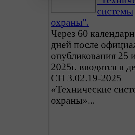
"Технич
системы
охраны".
Через 60 календар
дней после официа
опубликования 25 
2025г. вводятся в д
СН 3.02.19-2025
«Технические сис
охраны»...