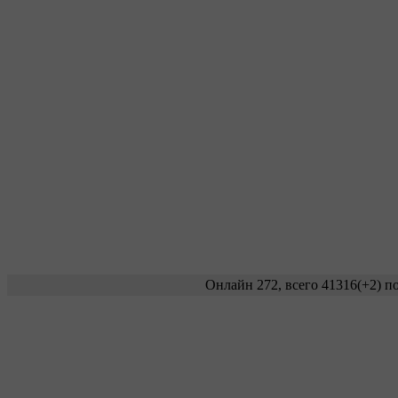
Онлайн 272, всего 41316
(+2)
по