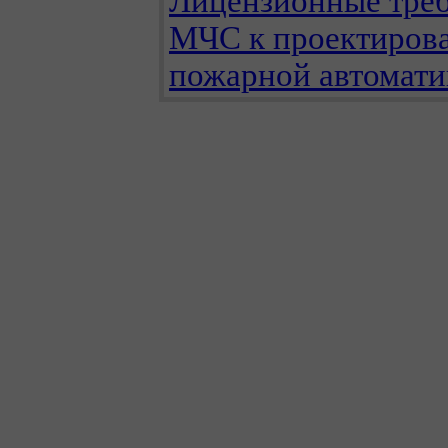
Лицензионные тре
МЧС к проектиров
пожарной автомати