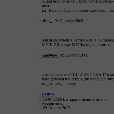
А для чего именно 1 комплект в шлейф, 
вкуса.
p.s. Да, при 4-х проводной схеме вкл. 
dim_
02 Декабря 2008
для подключения Артон-ДЛ в 4х прово
МУШ-ДЛ, а уже МУШы подключаются 
Датчик
02 Декабря 2008
Для извещателей ИП 212-04 "Луч-1" в к
извещателей в инструкции вообще ничего
по данному поводу.
Redfox
03 Апреля 2012