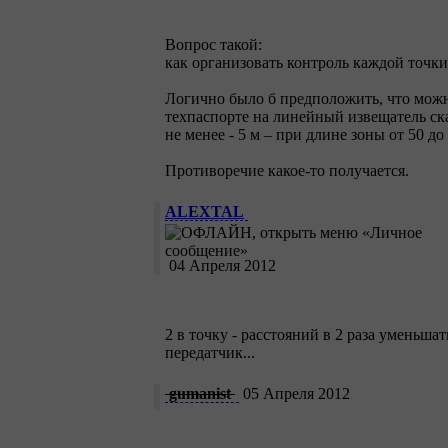
Вопрос такой:
как организовать контроль каждой точ
Логично было б предположить, что можн
техпаспорте на линейный извещатель ска
не менее - 5 м – при длине зоны от 50 до
Противоречие какое-то получается.
ALEXTAL
04 Апреля 2012
2 в точку - расстояний в 2 раза уменьш
передатчик...
gumanist
05 Апреля 2012