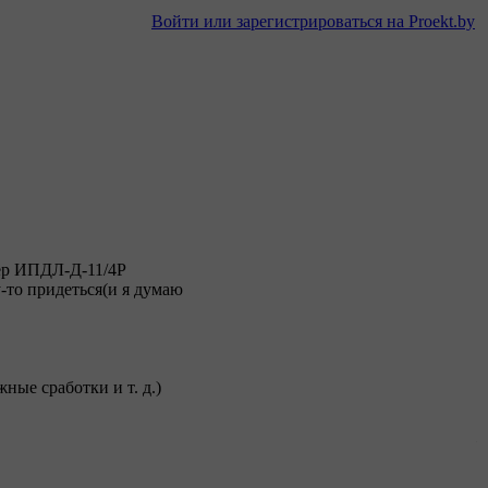
Войти или зарегистрироваться на Proekt.by
ер ИПДЛ-Д-11/4Р
-то придеться(и я думаю
ные сработки и т. д.)