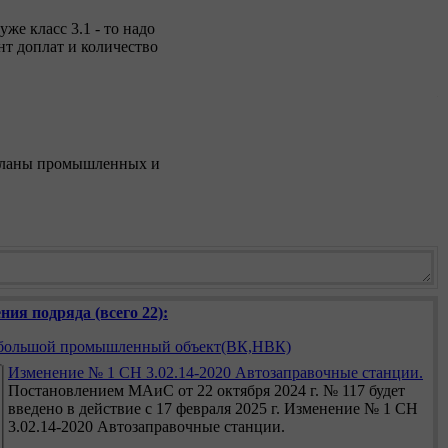
же класс 3.1 - то надо
нт доплат и количество
 планы промышленных и
ния подряда (всего 22):
ебольшой промышленный объект(ВК,НВК)
Изменение № 1 СН 3.02.14-2020 Автозаправочные станции.
Постановлением МАиС от 22 октября 2024 г. № 117 будет
введено в действие с 17 февраля 2025 г. Изменение № 1 СН
3.02.14-2020 Автозаправочные станции.