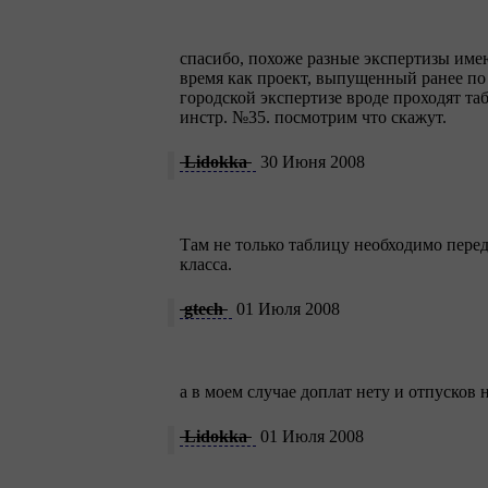
спасибо, похоже разные экспертизы имеют
время как проект, выпущенный ранее по 
городской экспертизе вроде проходят та
инстр. №35. посмотрим что скажут.
Lidokka
30 Июня 2008
Там не только таблицу необходимо пере
класса.
gtech
01 Июля 2008
а в моем случае доплат нету и отпусков 
Lidokka
01 Июля 2008