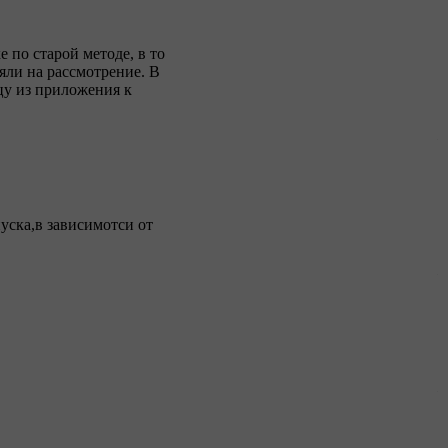
 по старой методе, в то
яли на рассмотрение. В
цу из приложения к
уска,в зависимотси от