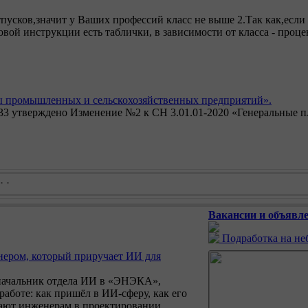
пусков,значит у Ваших профессий класс не выше 2.Так как,если у
овой инструкции есть таблички, в зависимости от класса - проце
ы промышленных и сельскохозяйственных предприятий».
33 утверждено Изменение №2 к СН 3.01.01-2020 «Генеральные
Вакансии и объявле
Подработка на н
ером, который приручает ИИ для
начальник отдела ИИ в «ЭНЭКА»,
 работе: как пришёл в ИИ-сферу, как его
ают инженерам в проектировании ...