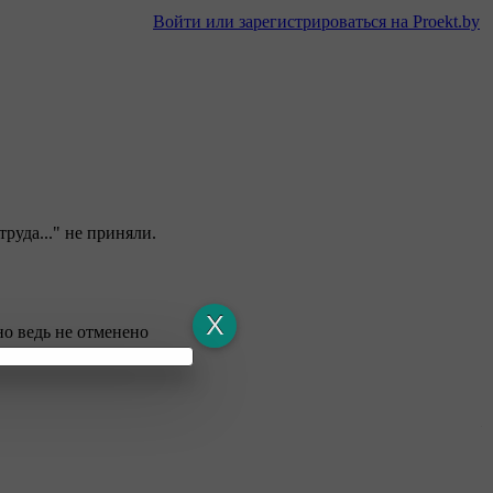
Войти или зарегистрироваться на Proekt.by
руда..." не приняли.
но ведь не отменено