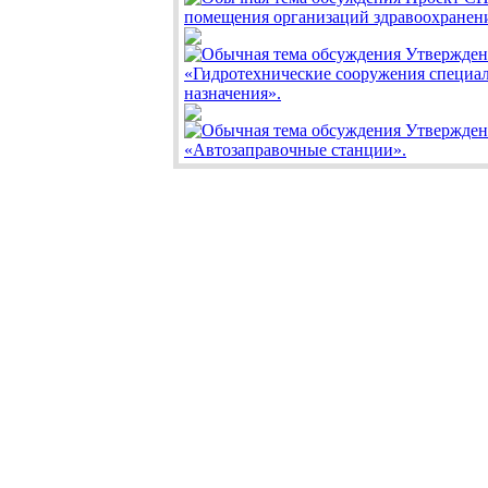
помещения организаций здравоохранен
Утвержде
«Гидротехнические сооружения специа
назначения».
Утвержде
«Автозаправочные станции».