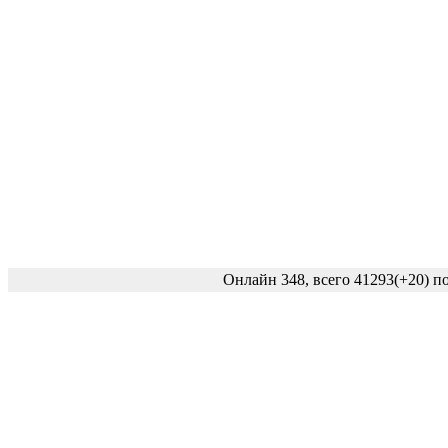
Онлайн 348, всего 41293
(+20)
по