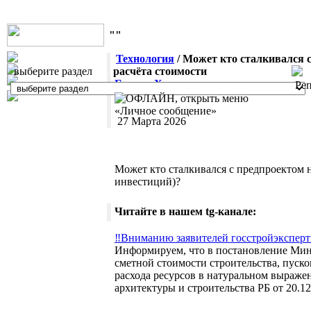
""
Технология
/ Может кто сталкивался 
выберите раздел
расчёта стоимости
Герман Хан
Ре
27 Марта 2026
Может кто сталкивался с предпроектом 
инвестиций)?
Читайте в нашем tg-канале:
‼️Вниманию заявителей госстройэксперт
Информируем, что в постановление Мини
сметной стоимости строительства, пуск
расхода ресурсов в натуральном выраже
архитектуры и строительства РБ от 20.1