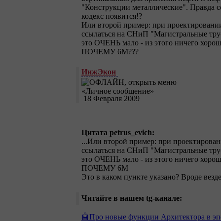
"Конструкции металлические". Правда с
кодекс появится!?
Или второй пример: при проектировании
ссылаться на СНиП "Магистральные трубо
это ОЧЕНЬ мало - из этого ничего хорош
ПОЧЕМУ 6М???
ИнжЭкон
18 Февраля 2009
Цитата petrus_evich:
...Или второй пример: при проектирова
ссылаться на СНиП "Магистральные трубо
это ОЧЕНЬ мало - из этого ничего хорош
ПОЧЕМУ 6М
Это в каком пункте указано? Вроде везде
Читайте в нашем tg-канале:
🤖Про новые функции Архитектора в эп