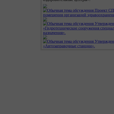
Проект СП
помещения организаций здравоохранен
Утвержде
«Гидротехнические сооружения специа
назначения».
Утвержде
«Автозаправочные станции».