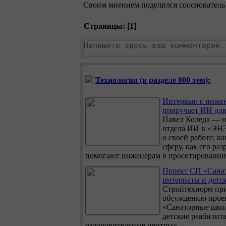
Своим мнением поделился сооснователь
Страницы: [
1
]
Технология (в разделе 800 тем):
Интервью с инже
приручает ИИ для
Павел Коледа — н
отдела ИИ в «ЭНЭ
о своей работе: к
сферу, как его раз
помогают инженерам в проектировании 
Проект СП «Сана
интернаты и детск
Стройтехнорм при
обсуждению прое
«Санаторные шко
детские реабилит
оздоровительные центры».