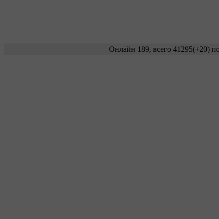
Онлайн 189, всего 41295
(+20)
по