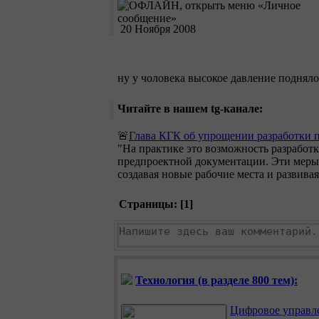
20 Ноября 2008
ну у чоловека высокое давление поднял
Читайте в нашем tg-канале:
🚨
Глава КГК об упрощении разработки 
"На практике это возможность разработк
предпроектной документации. Эти меры 
создавая новые рабочие места и развива
Страницы: [
1
]
Технология (в разделе 800 тем):
Цифровое управл