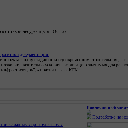
ось от такой несуразицы в ГОСТах
проектной документации.
и проекта в одну стадию при одновременном строительстве, а та
позволят значительно ускорить реализацию значимых для регио
я инфраструктуру", - пояснил глава КГК.
Вакансии и объявле
Подработка на н
ение сложным строительством с