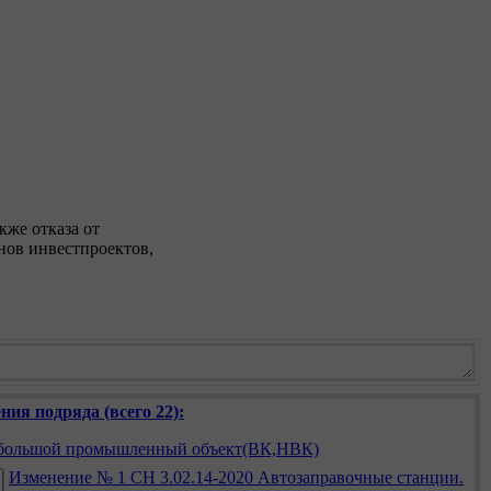
кже отказа от
нов инвестпроектов,
ния подряда (всего 22):
ебольшой промышленный объект(ВК,НВК)
Изменение № 1 СН 3.02.14-2020 Автозаправочные станции.