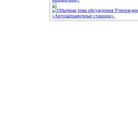
Утвержде
«Автозаправочные станции».