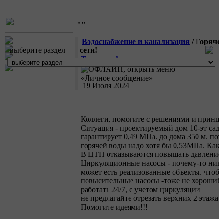
""
Водоснабжение и канализация
/ Горяч
выберите раздел
сети!
Татьяна_ф
19 Июля 2024
Коллеги, помогите с решениями и прин
Ситуация - проектируемый дом 10-эт са
гарантирует 0,49 МПа. до дома 350 м. по
горячей воды надо хотя бы 0,53МПа. Как
В ЦТП отказываются повышать давление 
Циркуляционные насосы - почему-то ник
может есть реализованные объекты, чтоб
повысительные насосы -тоже не хороший
работать 24/7, с учетом циркуляции
не предлагайте отрезать верхних 2 этажа
Помогите идеями!!!