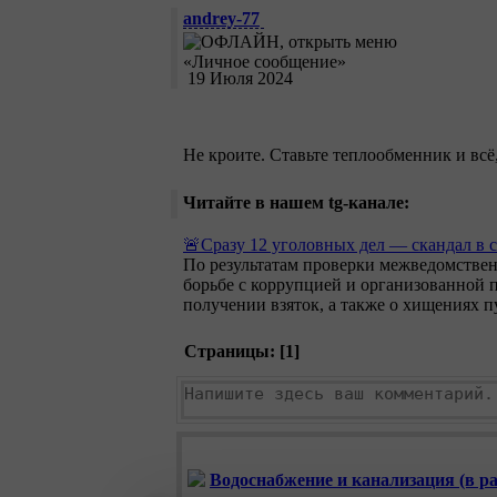
andrey-77
19 Июля 2024
Не кроите. Ставьте теплообменник и всё,
Читайте в нашем tg-канале:
🚨Сразу 12 уголовных дел — скандал в 
По результатам проверки межведомстве
борьбе с коррупцией и организованной 
получении взяток, а также о хищениях 
Страницы: [
1
]
Водоснабжение и канализация (в раз