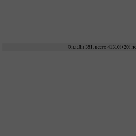
Онлайн 381, всего 41310
(+20)
по