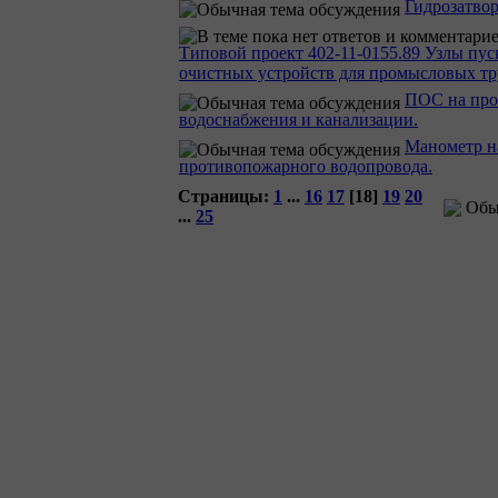
Гидрозатвор
Типовой проект 402-11-0155.89 Узлы пус
очистных устройств для промысловых тр
ПОС на про
водоснабжения и канализации.
Манометр н
противопожарного водопровода.
Страницы:
1
...
16
17
[
18
]
19
20
Обыч
...
25