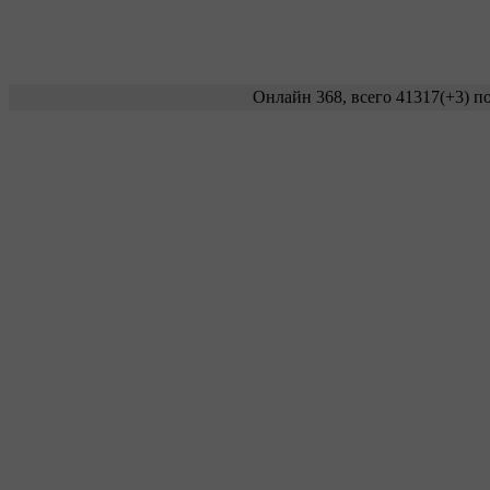
Онлайн 368, всего 41317
(+3)
по