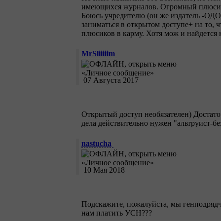
имеющихся журналов. Огромный плюсище
Боюсь учредителю (он же издатель -ОД
заниматься в открытом доступе+ на то, 
плюсиков в карму. Хотя мож и найдется
MrSliiiiim
07 Августа 2017
Открытый доступ необязателен) Достаточн
дела действительно нужен "альтруист-бе
nastucha
10 Мая 2018
Подскажите, пожалуйста, мы генподря
нам платить УСН???