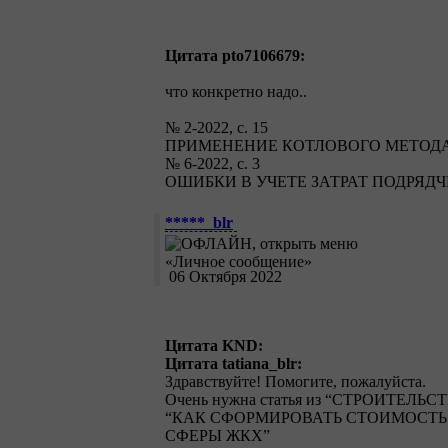
Цитата pto7106679:
что конкретно надо..
№ 2-2022, с. 15
ПРИМЕНЕНИЕ КОТЛОВОГО МЕТОДА
№ 6-2022, с. 3
ОШИБКИ В УЧЕТЕ ЗАТРАТ ПОДРЯД
*****_blr
06 Октября 2022
Цитата KND:
Цитата tatiana_blr:
Здравствуйте! Помогите, пожалуйста.
Очень нужна статья из “СТРОИТЕЛЬС
“КАК СФОРМИРОВАТЬ СТОИМОСТ
СФЕРЫ ЖКХ”