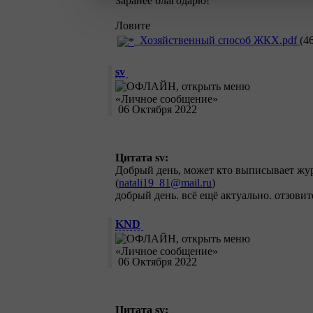
Заранее благодарю!
Ловите
Хозяйственный способ ЖКХ.pdf
(4
sv
06 Октября 2022
Цитата sv:
Добрый день, может кто выписывает жур
(
natali19_81@mail.ru
)
добрый день. всё ещё актуально. отзовит
KND
06 Октября 2022
Цитата sv: