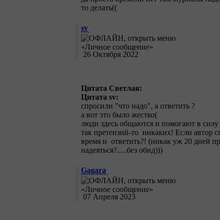
то делать((
sv
26 Октября 2022
Цитата Светлая:
Цитата sv:
спросили "что надо", а ответить ?
а вот это было жестко(
люди здесь общаются и помогают в силу 
так претензий-то никаких! Если автор с
время и ответить?! (никак уж 20 дней п
надеяться?.....без обид)))
Gagara
07 Апреля 2023