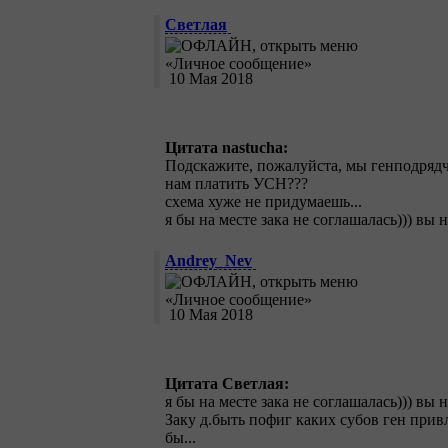
Светлая
10 Мая 2018
Цитата nastucha:
Подскажите, пожалуйста, мы генподря
нам платить УСН???
схема хуже не придумаешь...
я бы на месте зака не соглашалась))) вы
Andrey_Nev
10 Мая 2018
Цитата Светлая:
я бы на месте зака не соглашалась))) вы
Заку д.быть пофиг каких субов ген привле
бы...