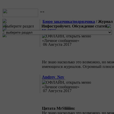
""
Бюро заказчика/подрядчика
/ Журнал 
выберите раздел
Инфостройучет. Обсуждение статей
MrSliiiiim
06 Августа 2017
Не знаю насколько это возможно, но мо
имеющихся журналов. Огромный плюсище
Andrey_Nev
07 Августа 2017
Цитата MrSliiiiim:
Не знаю насколько это возможно, но мо