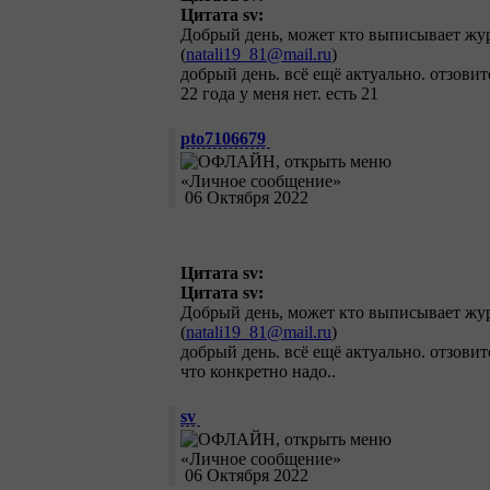
Цитата sv:
Добрый день, может кто выписывает жур
(
natali19_81@mail.ru
)
добрый день. всё ещё актуально. отзовит
22 года у меня нет. есть 21
pto7106679
06 Октября 2022
Цитата sv:
Цитата sv:
Добрый день, может кто выписывает жур
(
natali19_81@mail.ru
)
добрый день. всё ещё актуально. отзовит
что конкретно надо..
sv
06 Октября 2022