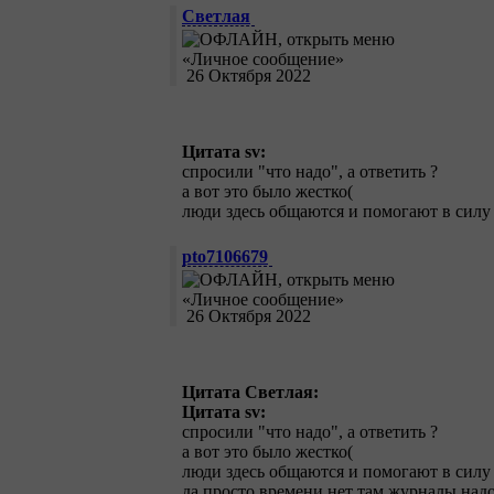
Светлая
26 Октября 2022
Цитата sv:
спросили "что надо", а ответить ?
а вот это было жестко(
люди здесь общаются и помогают в силу 
pto7106679
26 Октября 2022
Цитата Светлая:
Цитата sv:
спросили "что надо", а ответить ?
а вот это было жестко(
люди здесь общаются и помогают в силу 
да просто времени нет там журналы надо п