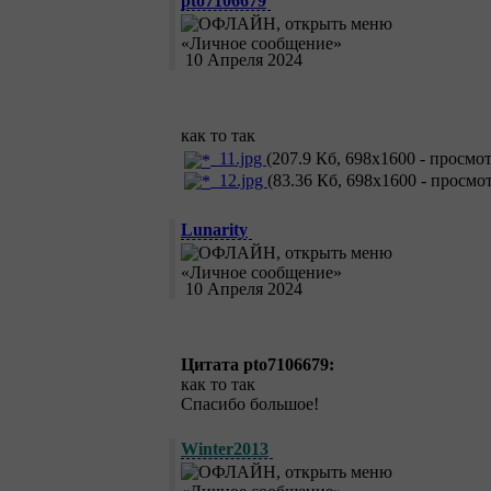
pto7106679
10 Апреля 2024
как то так
11.jpg
(207.9 Кб, 698x1600 - просмот
12.jpg
(83.36 Кб, 698x1600 - просмот
Lunarity
10 Апреля 2024
Цитата pto7106679:
как то так
Спасибо большое!
Winter2013