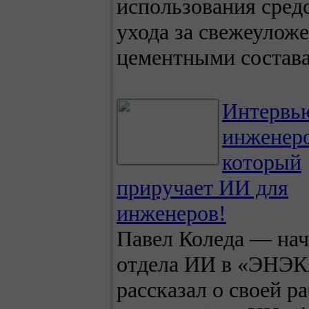
использования сред
ухода за свежеулож
цементными состава
Интервь
инженер
который
приручает ИИ для
инженеров!
Павел Коледа — на
отдела ИИ в «ЭНЭК
рассказал о своей ра