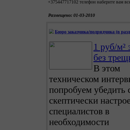
+375447717102 телефон наберите вам вс
Размещено: 01-03-2010
Бюро заказчика/подрядчика (в разде
1 руб/м² 
без трещ
В этом
техническом интер
попробуем убедить
скептически настро
специалистов в
необходимости