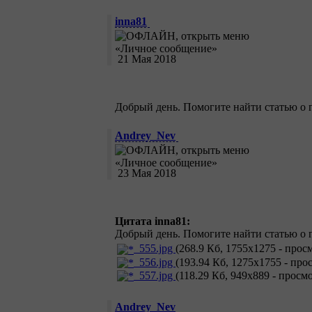
inna81
21 Мая 2018
Добрый день. Помогите найти статью о 
Andrey_Nev
23 Мая 2018
Цитата inna81:
Добрый день. Помогите найти статью о 
555.jpg
(268.9 Кб, 1755x1275 - просм
556.jpg
(193.94 Кб, 1275x1755 - про
557.jpg
(118.29 Кб, 949x889 - просмо
Andrey_Nev