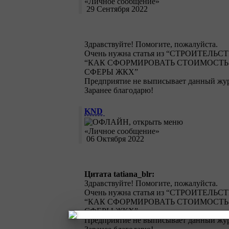
29 Сентября 2022
Здравствуйте! Помогите, пожалуйста.
Очень нужна статья из “СТРОИТЕЛЬС
“КАК СФОРМИРОВАТЬ СТОИМОСТ
СФЕРЫ ЖКХ”
Предприятие не выписывает данный жур
Заранее благодарю!
KND
06 Октября 2022
Цитата tatiana_blr:
Здравствуйте! Помогите, пожалуйста.
Очень нужна статья из “СТРОИТЕЛЬС
“КАК СФОРМИРОВАТЬ СТОИМОСТ
СФЕРЫ ЖКХ”
Предприятие не выписывает данный жур