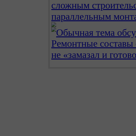
сложным строительс
параллельным монт
Ремонтные составы
не «замазал и готов