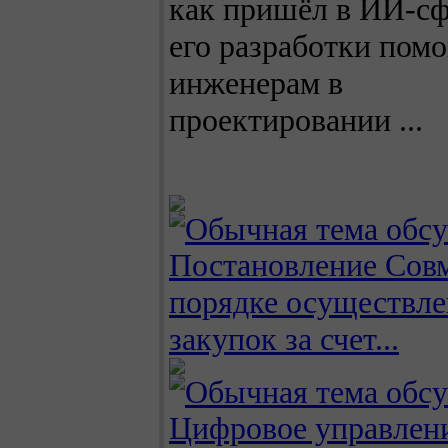
как пришёл в ИИ-сф
его разработки пом
инженерам в
проектировании ...
Постановление Сов
порядке осуществл
закупок за счет...
Цифровое управлен