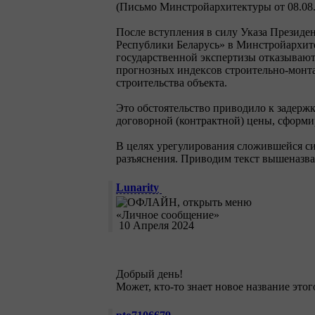
(Письмо Минстройархитектуры от 08.08.
После вступления в силу Указа Президе
Республики Беларусь» в Минстройархите
государственной экспертизы отказывают
прогнозных индексов строительно-монта
строительства объекта.
Это обстоятельство приводило к задерж
договорной (контрактной) цены, сформи
В целях урегулирования сложившейся с
разъяснения. Приводим текст вышеназва
Lunarity
10 Апреля 2024
Добрый день!
Может, кто-то знает новое название это