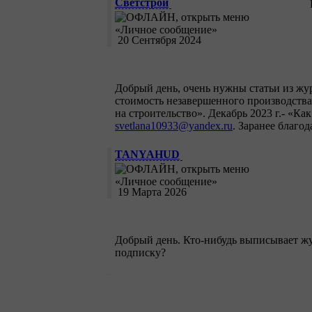
Светстрой
20 Сентября 2024
Добрый день, очень нужны статьи из жур
стоимость незавершенного производства 
на строительство». Декабрь 2023 г.- «К
svetlana10933@yandex.ru
. Заранее благод
TANYAHUD
19 Марта 2026
Добрый день. Кто-нибудь выписывает жу
подписку?