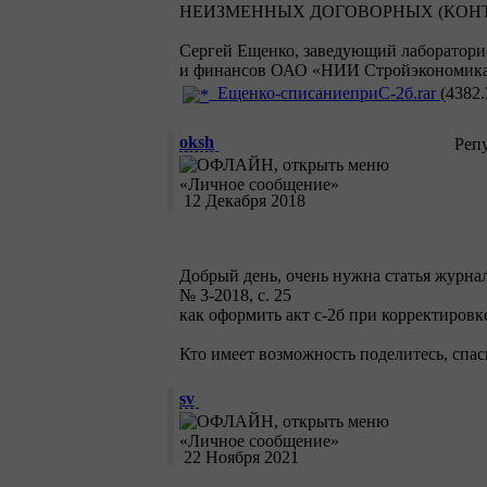
НЕИЗМЕННЫХ ДОГОВОРНЫХ (КОН
Сергей Ещенко, заведующий лаборатори
и финансов ОАО «НИИ Стройэкономика»
Ещенко-списаниеприС-2б.rar
(4382.
oksh
Реп
12 Декабря 2018
Добрый день, очень нужна статья журна
№ 3-2018, с. 25
как оформить акт с-2б при корректиров
Кто имеет возможность поделитесь, спас
sv
22 Ноября 2021