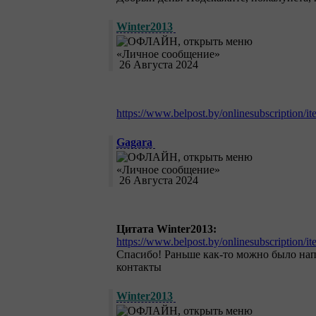
Winter2013
26 Августа 2024
https://www.belpost.by/onlinesubscription/i
Gagara
26 Августа 2024
Цитата Winter2013:
https://www.belpost.by/onlinesubscription/i
Спасибо! Раньше как-то можно было напи
контакты
Winter2013