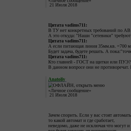
21 Июля 2018
Цитата vadims711:
В ТУ нет конкретных требований по АВ
А это откуда: "Наши "сетевики" требуют 
Цитата vadims711:
А если питающая линия 35мм.кв. =700 м
Будет задача, будете решать. А пока:"то
Цитата vadims711:
Кто главней - ГОСТ на щитки или ПУЭ?
В данном вопросе они не противоречат. 
Anatoliy
21 Июля 2018
Зачем спорить. Если у вас стоят автомат
то какой автомат и где сработает,
неведомо, даже не исключая что могут и
все будет зависеть от погрешность,