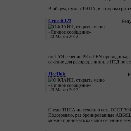
В общем, нужен ТНПА, в котором грится
Сергей 123
Реп
20 Марта 2012
по ПУЭ сечение РЕ и РЕN проводника, а 
сечение для распред. линии, в НТД не вст
JIecHuk
Р
20 Марта 2012
Среди ТНПА по сечению есть ГОСТ 30331
Подозреваю, раз бронированные АВБбШв 
можно принимать как мин сечение в зем