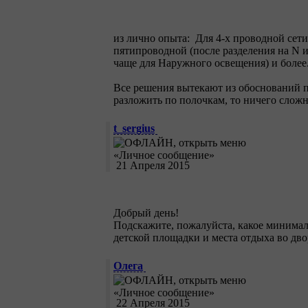
из лично опыта: Для 4-х проводной сети
пятипроводной (после разделения на N и
чаще для Наружного освещения) и более
Все решения вытекают из обоснований п
разложить по полочкам, то ничего сложн
t_sergius
21 Апреля 2015
Добрый день!
Подскажите, пожалуйста, какое минимал
детской площадки и места отдыха во дв
Олега
22 Апреля 2015