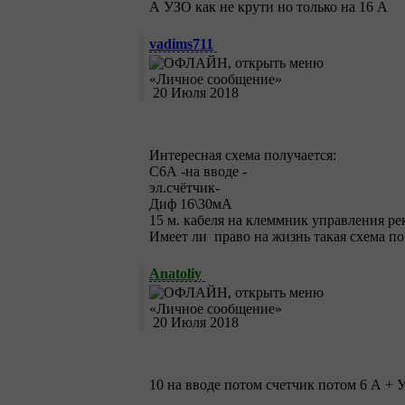
А УЗО как не крути но только на 16 А
vadims711
20 Июля 2018
Интересная схема получается:
С6А -на вводе -
эл.счётчик-
Диф 16\30мА
15 м. кабеля на клеммник управления рек
Имеет ли право на жизнь такая схема п
Anatoliy
20 Июля 2018
10 на вводе потом счетчик потом 6 А + 