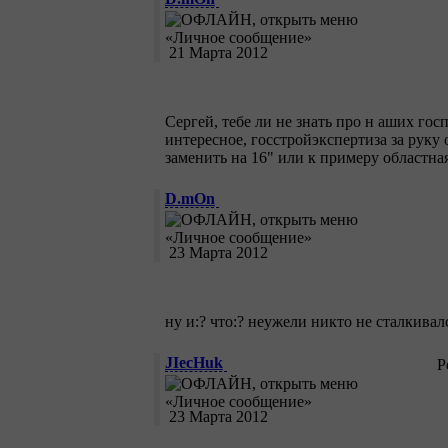
21 Марта 2012
Сергей, тебе ли не знать про н аших гос
интересное, госстройэкспертиза за руку о
заменить на 16" или к примеру областная
D.mOn
23 Марта 2012
ну и:? что:? неужели никто не сталкив
JIecHuk
Р
23 Марта 2012