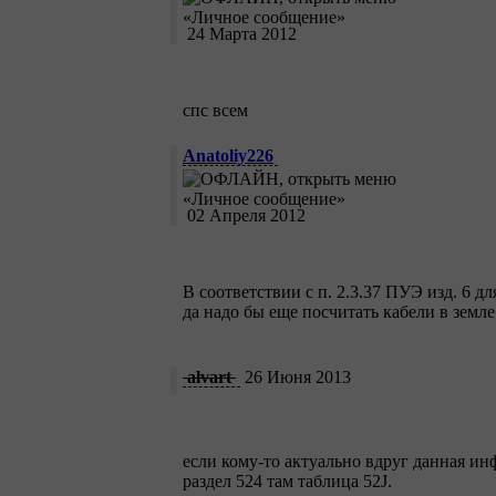
24 Марта 2012
спс всем
Anatoliy226
02 Апреля 2012
В соответствии с п. 2.3.37 ПУЭ изд. 6 
да надо бы еще посчитать кабели в земл
alvart
26 Июня 2013
если кому-то актуально вдруг данная ин
раздел 524 там таблица 52J.