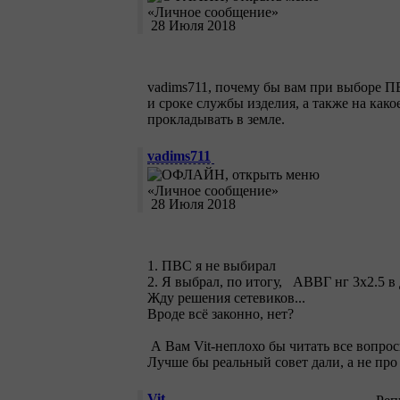
28 Июля 2018
vadims711, почему бы вам при выборе П
и сроке службы изделия, а также на как
прокладывать в земле.
vadims711
28 Июля 2018
1. ПВС я не выбирал
2. Я выбрал, по итогу, АВВГ нг 3х2.5 в
Жду решения сетевиков...
Вроде всё законно, нет?
А Вам Vit-неплохо бы читать все вопрос
Лучше бы реальный совет дали, а не про
Vit