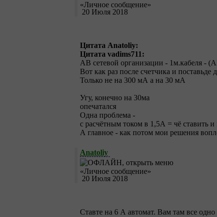
20 Июля 2018
Цитата Anatoliy:
Цитата vadims711:
АВ сетевой организации - 1м.кабеля - (
Вот как раз после счетчика и поставьде
Только не на 300 мА а на 30 мА
Угу, конечно на 30ма
опечатался
Одна проблема -
с расчётным током в 1,5А = чё ставить и
А главное - как потом мои решения вопл
Anatoliy
20 Июля 2018
Ставте на 6 А автомат. Вам там все одно