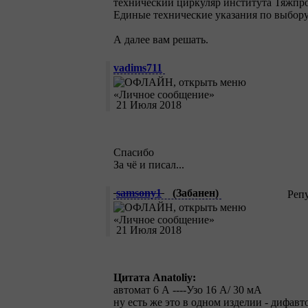
технический циркуляр института Тяжпро
Единые технические указания по выбор
А далее вам решать.
vadims711
21 Июля 2018
Спасибо
За чё и писал...
samsony1
(Забанен)
Реп
21 Июля 2018
Цитата Anatoliy:
автомат 6 А ----Узо 16 А/ 30 мА
ну есть же это в одном изделии - дифавт