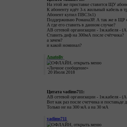
На этой же приставке ставится ЩУ абон
К абоненту идёт 3-х жильный кабель в т
Абонент купил ПВС3х1)
Поддерживаю РоманаЗР. А так же в ЩР с
А где его ставить в данном случае?
АВ сетевой организации - 1м.кабеля - (
Ставить диф на 300мА после счётчика?
а зачем?
и какой номинал?
Anatoliy
20 Июля 2018
Цитата vadims711:
АВ сетевой организации - 1м.кабеля - (
Вот как раз после счетчика и поставьде
Только не на 300 мА а на 30 мА
vadims711