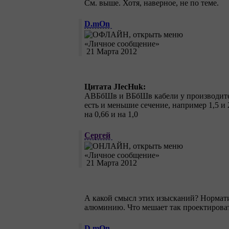
См. выше. Хотя, наверное, не по теме.
D.mOn
21 Марта 2012
Цитата JIecHuk:
АВБбШв и ВБбШв кабели у производител
есть и меньшие сечение, например 1,5 и 2
на 0,66 и на 1,0
Сeргей
21 Марта 2012
А какой смысл этих изысканий? Норматив
алюминию. Что мешает так проектирова
D.mOn