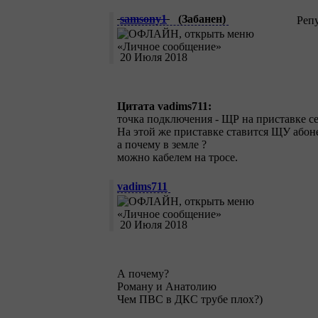
samsony1
(Забанен)
Реп
20 Июля 2018
Цитата vadims711:
точка подключения - ЩР на приставке се
На этой же приставке ставится ЩУ абон
а почему в земле ?
можно кабелем на тросе.
vadims711
20 Июля 2018
А почему?
Роману и Анатолию
Чем ПВС в ДКС трубе плох?)