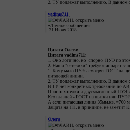
2. ТУ подлежат выполнению. В данном с
vadims711
21 Июля 2018
Цитата Олега:
Цитата vadims711:
1. Оно логично, но -спорно ПУЭ по это
2. Наши "сетевики" требуют аппарат защ
1. Кому мало ПУЭ - смотрят ГОСТ на щит
питающей линии.
2. ТУ подлежат выполнению. В данном с
В ТУ нет конкретных требований по АВ
Просто хотелки и двусмысленный ПУЭ и 
Кто главней - ГОСТ на щитки или ПУЭ?
А если питающая линия 35мм.кв. =700 м
Защита на ТП, в принципе, не заметит К
Олега