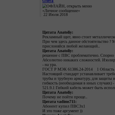
Олега
22 Июля 2018
Цитата Anatoliy:
Рекламный щит, явно стоит металлическ
При чем здесь данное обстоятельство ? 
прислоняйся любой желающий..
Цитата Anatoliy:
решение с ПВС проблематично. Спорно д
Абсолютно никаких сложностей. Изолиров
- на ура.
ГОСТ Р МЭК 61386.24-2014 1 Область
Настоящий стандарт устанавливает треб
трубы и трубную арматуру, для защиты 
гибкость (необходимая в иных случаях) 
521.9.1 Гибкий кабель может быть испол
Цитата Anatoliy:
Почему не пойти проще..
Цитата vadims711:
Абонент купил ПВС3х1
И это тоже аргумент ))