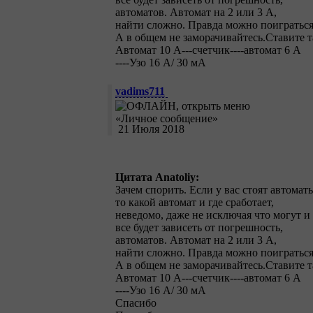
автоматов. Автомат на 2 или 3 А,
найти сложно. Правда можно поиграться
А в общем не заморачивайтесь.Ставите т
Автомат 10 А---счетчик----автомат 6 А
----Узо 16 А/ 30 мА
vadims711
21 Июля 2018
Цитата Anatoliy:
Зачем спорить. Если у вас стоят автомат
то какой автомат и где сработает,
неведомо, даже не исключая что могут и
все будет зависеть от погрешность,
автоматов. Автомат на 2 или 3 А,
найти сложно. Правда можно поиграться
А в общем не заморачивайтесь.Ставите т
Автомат 10 А---счетчик----автомат 6 А
----Узо 16 А/ 30 мА
Спасибо