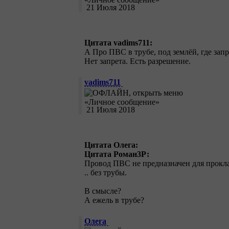
21 Июля 2018
Цитата vadims711:
А Про ПВС в трубе, под землёй, где запр
Нет запрета. Есть разрешение.
vadims711
21 Июля 2018
Цитата Олега:
Цитата Роман3Р:
Провод ПВС не предназначен для прокла
.. без трубы.
В смысле?
А ежель в трубе?
Олега