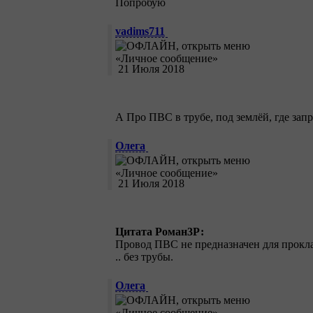
Попробую
vadims711
21 Июля 2018
А Про ПВС в трубе, под землёй, где запр
Олега
21 Июля 2018
Цитата Роман3Р:
Провод ПВС не предназначен для прокла
.. без трубы.
Олега