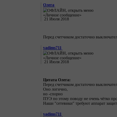
Олега
21 Июля 2018
Перед счетчиком достаточно выключател
vadims711
21 Июля 2018
Цитата Олега:
Перед счетчиком достаточно выключател
Оно логично,
но -спорно
ПУЭ по этому поводу не очень чётко пр
Наши "сетевики" требуют аппарат защиты
vadims711