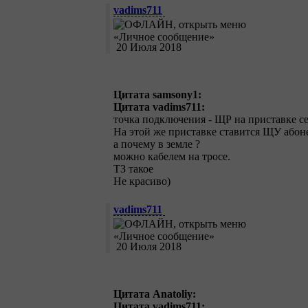
vadims711
20 Июля 2018
Цитата samsony1:
Цитата vadims711:
точка подключения - ЩР на приставке се
На этой же приставке ставится ЩУ абон
а почему в земле ?
можно кабелем на тросе.
ТЗ такое
Не красиво)
vadims711
20 Июля 2018
Цитата Anatoliy:
Цитата vadims711: