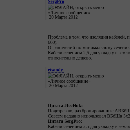
SergPro
20 Марта 2012
Проблема в том, что изоляция кабелей, 
660).
Ограничений по минимальному сечению 
Кабели сечением 2,5 для укладку в землю
относительно дешево.
etsandy
20 Марта 2012
Цитата JIecHuk:
Подозреваю, раз бронированные АВБбШв 
Совсем недавно использовал ВБбШв 3х2,
Цитата SergPro:
Кабели сечением 2,5 для укладку в землю