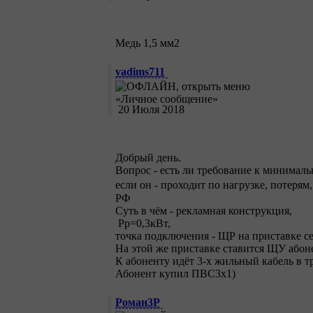
Медь 1,5 мм2
vadims711
20 Июля 2018
Добрый день.
Вопрос - есть ли требование к минималь
если он - проходит по нагрузке, потерям
РФ
Суть в чём - рекламная конструкция,
Рр=0,3кВт,
точка подключения - ЩР на приставке се
На этой же приставке ставится ЩУ абон
К абоненту идёт 3-х жильный кабель в т
Абонент купил ПВС3х1)
Роман3Р