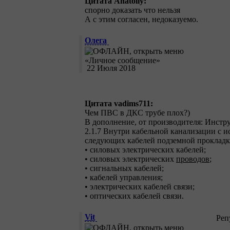
Цитата Anatoliy:
спорно доказать что нельзя
А с этим согласен, недоказуемо.
Олега
22 Июля 2018
Цитата vadims711:
Чем ПВС в ДКС трубе плох?)
В дополнение, от производителя: Инстр
2.1.7 Внутри кабельной канализации с 
следующих кабелей подземной прокладк
• силовых электрических кабелей;
• силовых электрических
проводов
;
• сигнальных кабелей;
• кабелей управления;
• электрических кабелей связи;
• оптических кабелей связи.
Vit
Реп