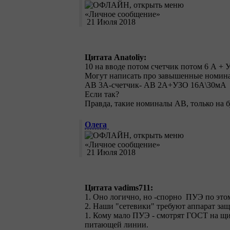
21 Июля 2018
Цитата Anatoliy:
10 на вводе потом счетчик потом 6 А + 
Могут написать про завышенные номин
АВ 3А-счетчик- АВ 2А+УЗО 16А\30мА
Если так?
Правда, такие номиналы АВ, только на б
Олега
21 Июля 2018
Цитата vadims711:
1. Оно логично, но -спорно ПУЭ по это
2. Наши "сетевики" требуют аппарат защ
1. Кому мало ПУЭ - смотрят ГОСТ на щит
питающей линии.