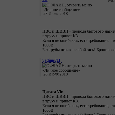
Реп
28 Июля 2018
ПВС и ШВВП - провода бытового назначен
в труху и привет КЗ.
Если я не ошибаюсь, есть требование, ч
1000В.
Без трубы никак не обойтись? Бронирова
vadims711
28 Июля 2018
Цитата Vit:
ПВС и ШВВП - провода бытового назначен
в труху и привет КЗ.
Если я не ошибаюсь, есть требование, ч
1000В.
Без трубы никак не обойтись? Бронирова