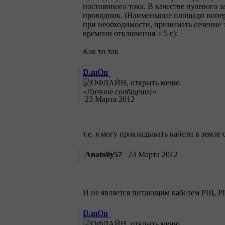
постоянного тока. В качестве нулевого
проводник. (Наименьшие площади попер
при необходимости, принимать сечение 
времени отключения ≤ 5 с):
Как то так
D.mOn
23 Марта 2012
т.е. я могу прокладывать кабели в земле
Anatoliy57
23 Марта 2012
И не является питающим кабелем РЩ, РП
D.mOn