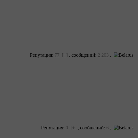
Репутация:
77
[+]
,
сообщений:
2 203
,
Репутация:
0
[+]
,
сообщений:
6
,