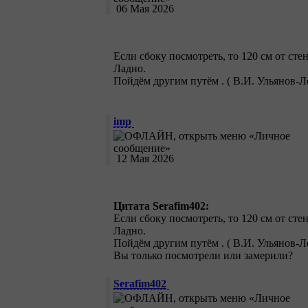
06 Мая 2026
Если сбоку посмотреть, то 120 см от сте
Ладно.
Пойдём другим путём . ( В.И. Ульянов-Ле
imp
12 Мая 2026
Цитата Serafim402:
Если сбоку посмотреть, то 120 см от сте
Ладно.
Пойдём другим путём . ( В.И. Ульянов-Ле
Вы только посмотрели или замерили?
Serafim402