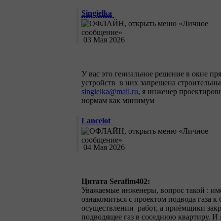
Singielka
03 Мая 2026
У вас это гениальное решение в окне п
устройств в них запрещена строительн
singielka@mail.ru
, я инженер проектиров
нормам как минимум
Lancelot
04 Мая 2026
Цитата Serafim402:
Уважаемые инженеры, вопрос такой : им
ознакомиться с проектом подвода газа к
осуществлении работ, а приёмщики закры
подводящее газ в соседнюю квартиру. И 