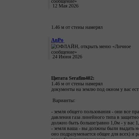
12 Мая 2026
1.46 м от стены намерял
AnPo
24 Июня 2026
Цитата Serafim402:
1.46 м от стены намерял
документы на землю под окном у вас есть
Варианты:
- земля общего пользования - они все пр
давления газа линейного типа в защитно
должно быть больше/равно 1,0м - у вас 1
- земля ваша - вы должны были выдать н
оно подразумевается общее для всех) и р