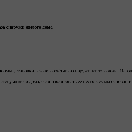
газа снаружи жилого дома
нормы установки газового счётчика снаружи жилого дома. На ка
стену жилого дома, если изолировать ее несгораемым основание