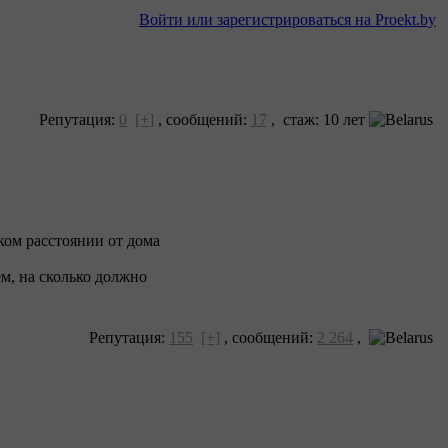
Войти или зарегистрироваться на Proekt.by
Репутация:
0
[+]
,
сообщений:
17
, cтаж: 10 лет
ком расстоянии от дома
м, на сколько должно
Репутация:
155
[+]
,
сообщений:
2 264
,