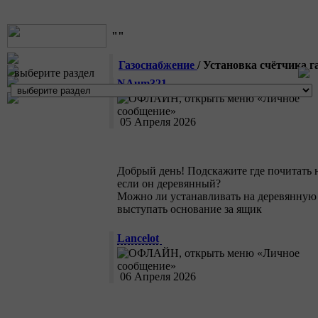
""
Газоснабжение
/ Установка счётчика 
выберите раздел
NAum321
05 Апреля 2026
Добрый день! Подскажите где почитать 
если он деревянный?
Можно ли устанавливать на деревянную 
выступать основание за ящик
Lancelot
06 Апреля 2026