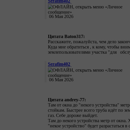
Serafim402
06 Мая 2026
Цитата Baton317:
Расскажите, пожалуйста, чем дело закон
Куда мне обратиться , к кому, чтобы вн
землепользователями участка "для обс
Serafim402
06 Мая 2026
Цитата andrey-77:
Там от окна до "некого устройства" метра
стойкам. Быстрее всего труба идёт по зе
газ. Себе дороже выйдет.
Там до некого устройства метр от окна. 
"некое устройство" будет разрастаться в