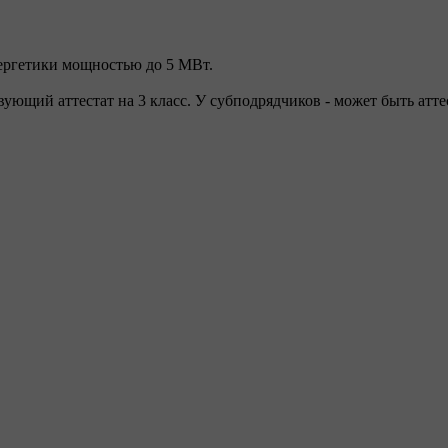
нергетики мощностью до 5 МВт.
ющий аттестат на 3 класс. У субподрядчиков - может быть аттес