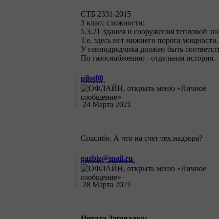
СТБ 2331-2015
3 класс сложности:
5.3.21 Здания и сооружения тепловой э
Т.е. здесь нет нижнего порога мощности.
У генподрядчика должен быть соответству
По газоснабжению - отдельная история.
pilot08
24 Марта 2021
Спасибо. А что на счет тех.надзора?
gazbiz@mail.ru
28 Марта 2021
Цитата Заговалко: