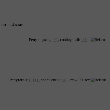
тат на 4 класс.
Репутация:
4
[+]
,
сообщений:
116
,
Репутация:
0
[+]
,
сообщений:
14
, cтаж: 21 лет