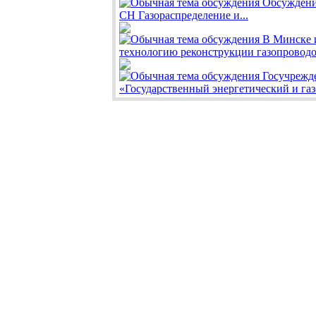
Обсуждени
СН Газораспределение и...
В Минске 
технологию реконструкции газопроводо
Госучрежд
«Государственный энергетический и газ