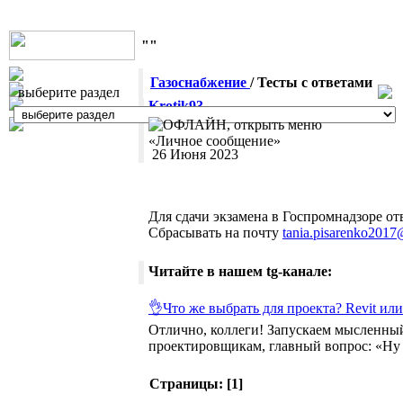
""
Газоснабжение
/ Тесты с ответами
выберите раздел
Krotik93
26 Июня 2023
Для сдачи экзамена в Госпромнадзоре от
Сбрасывать на почту
tania.pisarenko201
Читайте в нашем tg-канале:
👌Что же выбрать для проекта? Revit или
Отлично, коллеги! Запускаем мысленный 
проектировщикам, главный вопрос: «Ну х
Страницы: [
1
]