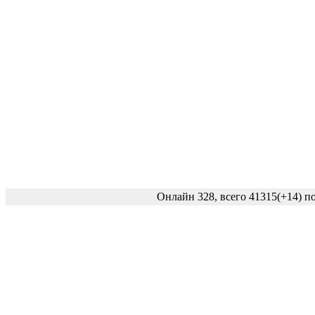
Онлайн 328, всего 41315
(+14)
по