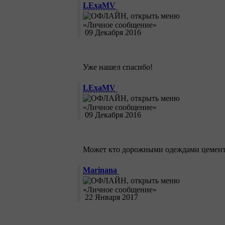
LExaMV
09 Декабря 2016
Уже нашел спасибо!
LExaMV
09 Декабря 2016
Может кто дорожными одеждами цемент
Marinana
22 Января 2017