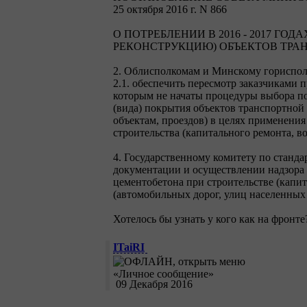
25 октября 2016 г. N 866
О ПОТРЕБЛЕНИИ В 2016 - 2017 Г
РЕКОНСТРУКЦИЮ) ОБЪЕКТОВ ТРА
2. Облисполкомам и Минскому гориспол
2.1. обеспечить пересмотр заказчиками 
которым не начаты процедуры выбора по
(вида) покрытия объектов транспортной
объектам, проездов) в целях применени
строительства (капитального ремонта, в
4. Государственному комитету по станд
документации и осуществлении надзора 
цементобетона при строительстве (капи
(автомобильных дорог, улиц населенных 
Хотелось бы узнать у кого как на фронт
ITaiRI
09 Декабря 2016