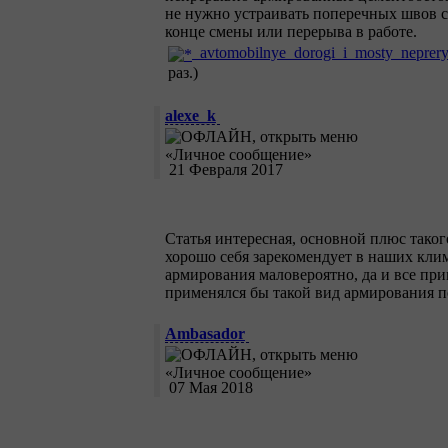
не нужно устраивать поперечных швов с
конце смены или перерыва в работе.
avtomobilnye_dorogi_i_mosty_neprery
раз.)
alexe_k
21 Февраля 2017
Статья интересная, основной плюс тако
хорошо себя зарекомендует в наших кли
армирования маловероятно, да и все при
применялся бы такой вид армирования п
Ambasador
07 Мая 2018