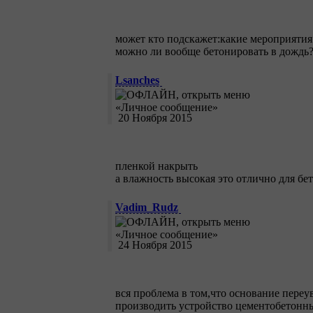
может кто подскажет:какие мероприяти
можно ли вообще бетонировать в дождь
Lsanches
20 Ноября 2015
пленкой накрыть
а влажность высокая это отлично для бе
Vadim_Rudz
24 Ноября 2015
вся проблема в том,что основание переув
производить устройство цементобетонн