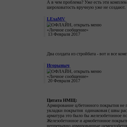
А в чем проблема? Уже есть эти комплек
шероховатость вручную уже не создают.
LExaMV
13 Февраля 2017
Два солдата из стройбата - вот и все ко
Игорыныч
20 Февраля 2017
Цитата НМЩ:
Армирование ц/бетонного покрытия не п
укладки покрытия одинаковая ( швы рас
арматура это было бы железобетонное п
Железобетонное и армобетонное покрытие
непрерывно армированные цементобетонн