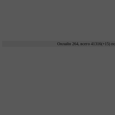
Онлайн 264, всего 41316
(+15)
по