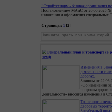
‼️Стройтехнорм - базовая организация по
Постановлением МАиС от 26.06.2025 № 7
изложения и оформления специальных Т
Страницы:
1
[
2
]
Генеральный план и транспорт (в р
тем):
Изменения в Зако
деятельности и а
дорогах.
Законом от 22.06.
«Об изменении за
вопросам дорожн
деятельности» вносятся изменения в Ст
Транспорт и пеше
дворовых террито
Зарубежный опыт
Обзор зарубежных