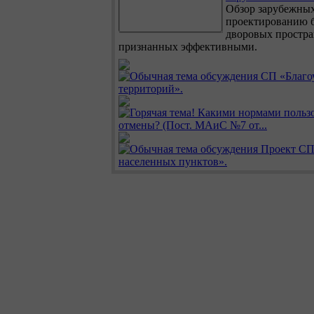
проектированию 
дворовых простра
признанных эффективными.
СП «Благо
территорий».
Какими нормами пользо
отмены? (Пост. МАиС №7 от...
Проект СП
населенных пунктов».