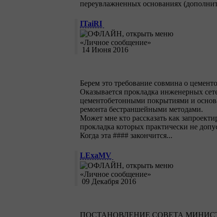
переувлажненных основаниях (дополнит
ITaiRI
14 Июня 2016
Берем это требование совмина о цементо
Оказывается прокладка инженерных сете
цементобетонными покрытиями и основа
ремонта бестраншейными методами.
Может мне кто рассказать как запроекти
прокладка которых практически не допу
Когда эта #### закончится...
LExaMV
09 Декабря 2016
ПОСТАНОВЛЕНИЕ СОВЕТА МИНИСТ