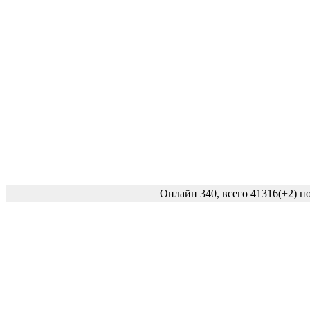
Онлайн 340, всего 41316
(+2)
по