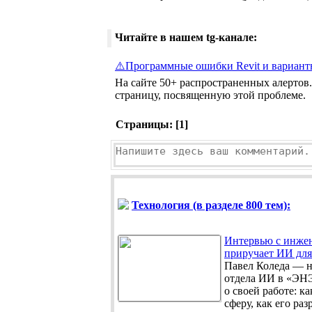
Читайте в нашем tg-канале:
⚠️Программные ошибки Revit и вариант
На сайте 50+ распространенных алертов.
страницу, посвященную этой проблеме.
Страницы: [
1
]
Технология (в разделе 800 тем):
Интервью с инже
приручает ИИ для
Павел Коледа — н
отдела ИИ в «ЭНЭ
о своей работе: к
сферу, как его раз