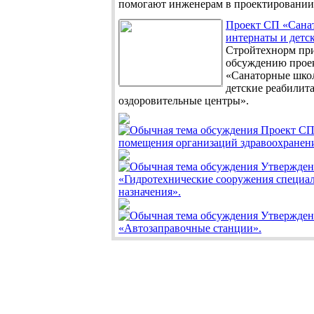
помогают инженерам в проектировании 
Проект СП «Сана
интернаты и детск
Стройтехнорм при
обсуждению прое
«Санаторные шко
детские реабилит
оздоровительные центры».
Проект СП
помещения организаций здравоохранен
Утвержде
«Гидротехнические сооружения специа
назначения».
Утвержде
«Автозаправочные станции».