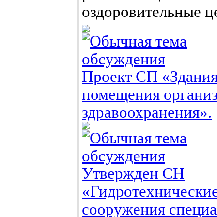
оздоровительные ц
Проект СП «Здания
помещения органи
здравоохранения».
Утвержден СН
«Гидротехнически
сооружения специа