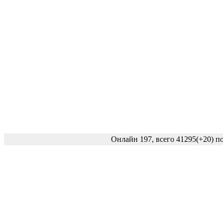
Онлайн 197, всего 41295
(+20)
по