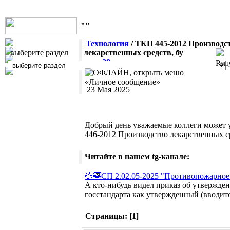
""
Технология
/ ТКП 445-2012 Производс
выберите раздел
лекарственных средств, бу
алла28
Реп
23 Мая 2025
Добрый день уважаемые коллеги может у
446-2012 Производство лекарственных ср
Читайте в нашем tg-канале:
💦🚒СП 2.02.05-2025 "Противопожарное
А кто-нибудь видел приказ об утвержде
госстандарта как утвержденный (вводится
Страницы: [
1
]