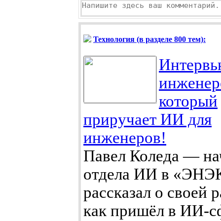
Технология (в разделе 800 тем):
Интервь
инженер
который
приручает ИИ для
инженеров!
Павел Коледа — на
отдела ИИ в «ЭНЭ
рассказал о своей р
как пришёл в ИИ-с