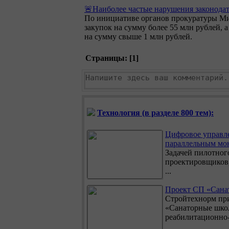
🚨Наиболее частые нарушения законодат
По инициативе органов прокуратуры Ми
закупок на сумму более 55 млн рублей, а
на сумму свыше 1 млн рублей.
Страницы: [
1
]
Технология (в разделе 800 тем):
Цифровое управл
параллельным мо
Задачей пилотног
проектировщиков,
...
Проект СП «Санат
Стройтехнорм пр
«Санаторные шко
реабилитационно