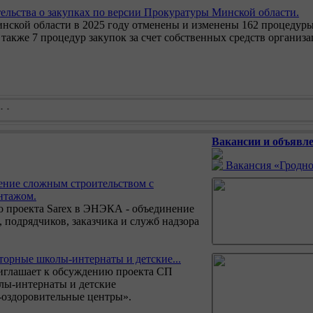
ельства о закупках по версии Прокуратуры Минской области.
нской области в 2025 году отменены и изменены 162 процедур
 также 7 процедур закупок за счет собственных средств организа
Вакансии и объявле
Вакансия «Гродно
ение сложным строительством с
нтажом.
о проекта Sarex в ЭНЭКА - объединение
 подрядчиков, заказчика и служб надзора
орные школы-интернаты и детские...
иглашает к обсуждению проекта СП
лы-интернаты и детские
-оздоровительные центры».